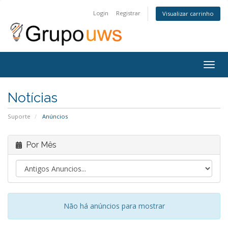
Login
Registrar
Visualizar carrinho
Togg
navig
Notícias
Suporte
Anúncios
Por Mês
Não há anúncios para mostrar